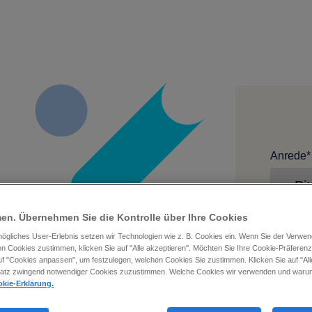
Anrede
*
en. Übernehmen Sie die Kontrolle über Ihre Cookies
Vornam
mögliches User-Erlebnis setzen wir Technologien wie z. B. Cookies ein. Wenn Sie der Verwen
n Cookies zustimmen, klicken Sie auf "Alle akzeptieren". Möchten Sie Ihre Cookie-Präfere
auf "Cookies anpassen", um festzulegen, welchen Cookies Sie zustimmen. Klicken Sie auf "Al
atz zwingend notwendiger Cookies zuzustimmen. Welche Cookies wir verwenden und warum,
kie-Erklärung.
Geschäft