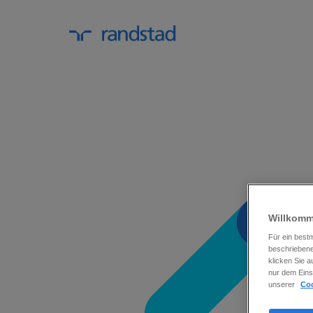
Willkomm
Für ein best
beschriebene
klicken Sie 
nur dem Eins
unserer
Coo