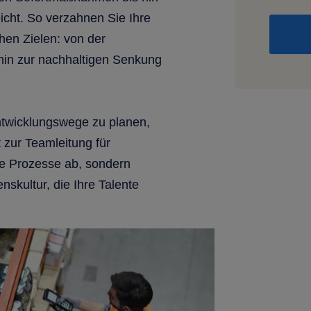
eicht. So verzahnen Sie Ihre
chen Zielen: von der
 hin zur nachhaltigen Senkung
ntwicklungswege zu planen,
 zur Teamleitung für
hre Prozesse ab, sondern
nskultur, die Ihre Talente