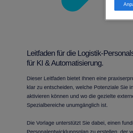
Anp
Leitfaden für die Logistik-Personal
für KI & Automatisierung.
Dieser Leitfaden bietet Ihnen eine praxiserpr
klar zu entscheiden, welche Potenziale Sie
aktivieren können und wo die gezielte exter
Spezialbereiche unumgänglich ist.
Die Vorlage unterstützt Sie dabei, einen fund
Personalentwicklungsplan zu erstellen, der